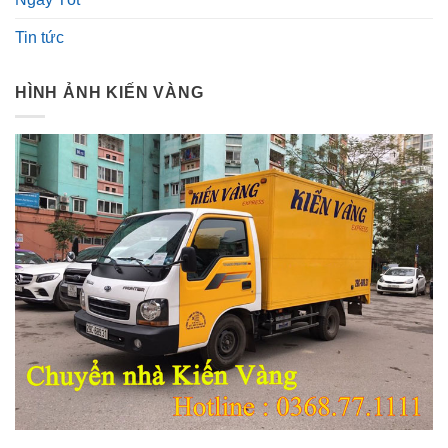
Tin tức
HÌNH ẢNH KIẾN VÀNG