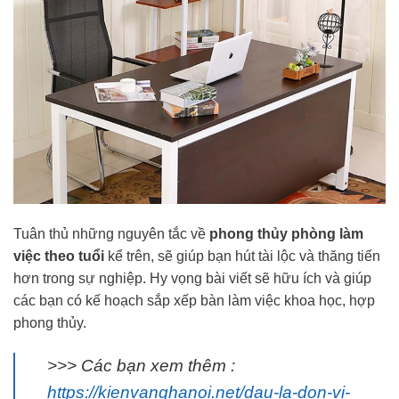
Tuân thủ những nguyên tắc về
phong thủy phòng làm
việc theo tuổi
kể trên, sẽ giúp bạn hút tài lộc và thăng tiến
hơn trong sự nghiệp. Hy vọng bài viết sẽ hữu ích và giúp
các bạn có kế hoạch sắp xếp bàn làm việc khoa học, hợp
phong thủy.
>>> Các bạn xem thêm :
https://kienvanghanoi.net/dau-la-don-vi-