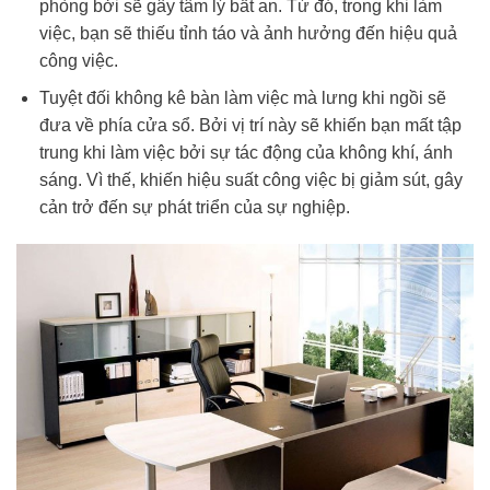
phòng bởi sẽ gây tâm lý bất an. Từ đó, trong khi làm
việc, bạn sẽ thiếu tỉnh táo và ảnh hưởng đến hiệu quả
công việc.
Tuyệt đối không kê bàn làm việc mà lưng khi ngồi sẽ
đưa về phía cửa sổ. Bởi vị trí này sẽ khiến bạn mất tập
trung khi làm việc bởi sự tác động của không khí, ánh
sáng. Vì thế, khiến hiệu suất công việc bị giảm sút, gây
cản trở đến sự phát triển của sự nghiệp.