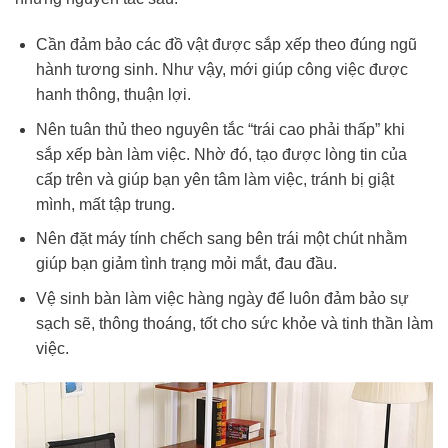
Cần đảm bảo các đồ vật được sắp xếp theo đúng ngũ
hành tương sinh. Như vậy, mới giúp công việc được
hanh thông, thuận lợi.
Nên tuân thủ theo nguyên tắc “trái cao phải thấp” khi
sắp xếp bàn làm việc. Nhờ đó, tạo được lòng tin của
cấp trên và giúp bạn yên tâm làm việc, tránh bị giật
mình, mất tập trung.
Nên đặt máy tính chếch sang bên trái một chút nhằm
giúp bạn giảm tình trạng mỏi mắt, đau đầu.
Vệ sinh bàn làm việc hàng ngày để luôn đảm bảo sự
sạch sẽ, thông thoáng, tốt cho sức khỏe và tinh thần làm
việc.