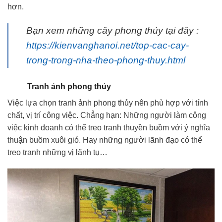
hơn.
Bạn xem những cây phong thủy tại đây :
https://kienvanghanoi.net/top-cac-cay-
trong-trong-nha-theo-phong-thuy.html
Tranh ảnh phong thủy
Việc lựa chọn tranh ảnh phong thủy nên phù hợp với tính
chất, vị trí công việc. Chẳng hạn: Những người làm công
việc kinh doanh có thể treo tranh thuyền buồm với ý nghĩa
thuận buồm xuôi gió. Hay những người lãnh đạo có thể
treo tranh những vị lãnh tụ…