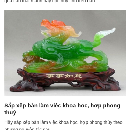
quả cầu thạch anh hay cột thủy tinh trên bàn.
Sắp xếp bàn làm việc khoa học, hợp phong
thuỷ
Hãy sắp xếp bàn làm việc khoa học, hợp phong thủy theo
những nguyên tắc sau: