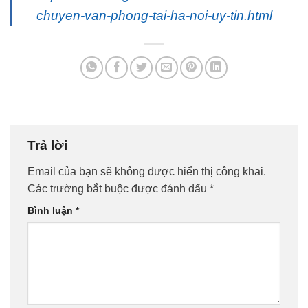
chuyen-van-phong-tai-ha-noi-uy-tin.html
Trả lời
Email của bạn sẽ không được hiển thị công khai.
Các trường bắt buộc được đánh dấu
*
Bình luận
*