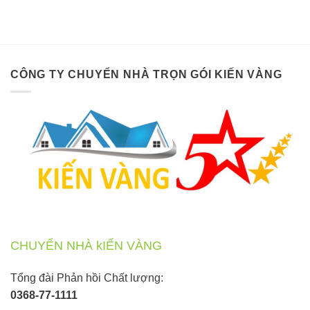
CÔNG TY CHUYỂN NHÀ TRỌN GÓI KIẾN VÀNG
CHUYỂN NHÀ kIẾN VÀNG
Tổng đài Phản hồi Chất lượng:
0368-77-1111