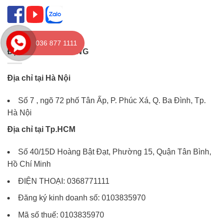
036 877 1111
ĐỊA CHỈ KIẾN VÀNG
Địa chỉ tại Hà Nội
Số 7 , ngõ 72 phố Tân Ấp, P. Phúc Xá, Q. Ba Đình, Tp.
Hà Nội
Địa chỉ tại Tp.HCM
Số 40/15D Hoàng Bật Đạt, Phường 15, Quận Tân Bình,
Hồ Chí Minh
ĐIỆN THOẠI: 0368771111
Đăng ký kinh doanh số: 0103835970
Mã số thuế: 0103835970