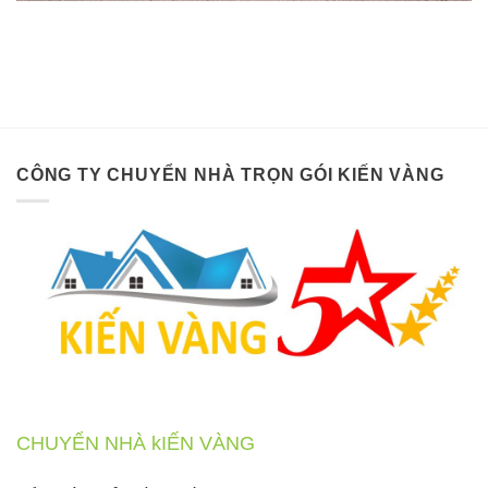
CÔNG TY CHUYỂN NHÀ TRỌN GÓI KIẾN VÀNG
CHUYỂN NHÀ kIẾN VÀNG