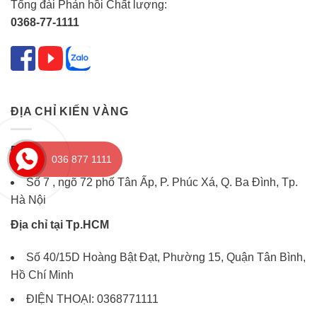
Tổng đài Phản hồi Chất lượng:
0368-77-1111
ĐỊA CHỈ KIẾN VÀNG
Địa chỉ tại Hà Nội
036 877 1111
Số 7 , ngõ 72 phố Tân Ấp, P. Phúc Xá, Q. Ba Đình, Tp.
Hà Nội
Địa chỉ tại Tp.HCM
Số 40/15D Hoàng Bật Đạt, Phường 15, Quận Tân Bình,
Hồ Chí Minh
ĐIỆN THOẠI: 0368771111