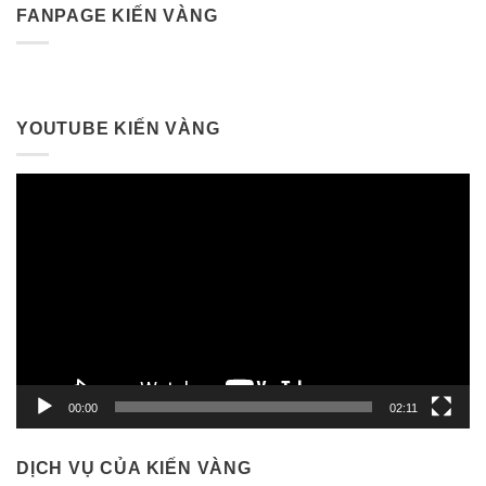
FANPAGE KIẾN VÀNG
YOUTUBE KIẾN VÀNG
Trình
chơi
Video
00:00
02:11
DỊCH VỤ CỦA KIẾN VÀNG