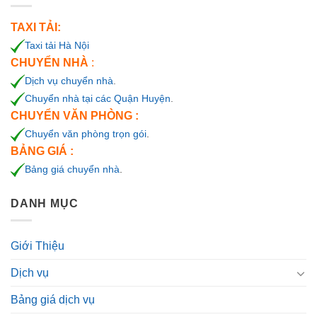
TAXI TẢI:
Taxi tải Hà Nội
CHUYỂN NHÀ
:
Dịch vụ chuyển nhà
.
Chuyển nhà tại các Quận Huyện
.
CHUYỂN VĂN PHÒNG :
Chuyển văn phòng trọn gói
.
BẢNG GIÁ :
Bảng giá chuyển nhà
.
DANH MỤC
Giới Thiệu
Dịch vụ
Bảng giá dịch vụ