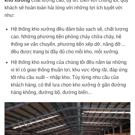
kho xưởng
chất lượng cao, uy tín. Đến với chúng tôi, quý
khách sẽ hoàn toàn hài lòng với những lợi ích tuyệt vời
như:
Hệ thống kho xưởng đều đảm bảo sạch sẽ, chất lượng
cao. Những phương tiện phòng cháy chữa cháy, hệ
thống xe vận chuyển, phương tiện xếp dỡ, nâng đỡ…
đều được trang bị đầy đủ cho mỗi kho, mỗi xưởng.
Hệ thống kho xưởng của chúng tôi đều nằm tại những
vị trí có giao thông thuận lợi, khu vực rộng rãi, đáp ứng
tốt nhu cầu xuất – nhập kho. Tùy từng nhu cầu của
khách hàng, có thể lựa chọn kho xưởng ở gần đường
hàng không, đường bộ, đường biển…