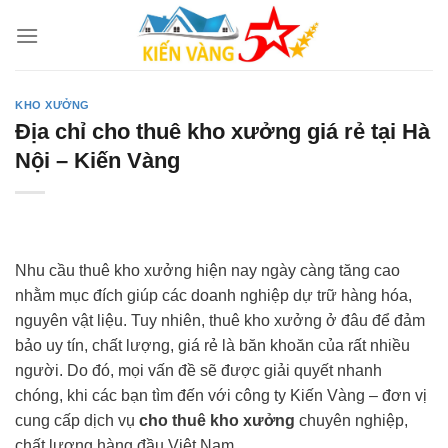
Skip
to
content
KHO XƯỞNG
Địa chỉ cho thuê kho xưởng giá rẻ tại Hà
Nội – Kiến Vàng
Nhu cầu thuê kho xưởng hiện nay ngày càng tăng cao
nhằm mục đích giúp các doanh nghiệp dự trữ hàng hóa,
nguyên vật liệu. Tuy nhiên, thuê kho xưởng ở đâu để đảm
bảo uy tín, chất lượng, giá rẻ là băn khoăn của rất nhiều
người. Do đó, mọi vấn đề sẽ được giải quyết nhanh
chóng, khi các bạn tìm đến với công ty Kiến Vàng – đơn vị
cung cấp dịch vụ
cho thuê kho xưởng
chuyên nghiệp,
chất lượng hàng đầu Việt Nam.