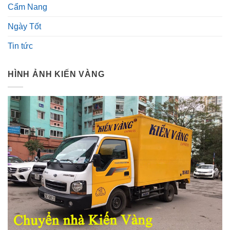
Cẩm Nang
Ngày Tốt
Tin tức
HÌNH ẢNH KIẾN VÀNG