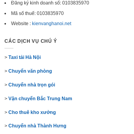
Đăng ký kinh doanh số: 0103835970
Mã số thuế: 0103835970
Website :
kienvanghanoi.net
CÁC DỊCH VỤ CHÚ Ý
>
Taxi tải Hà Nội
>
Chuyển văn phòng
>
Chuyển nhà trọn gói
>
Vận chuyển Bắc Trung Nam
>
Cho thuê kho xưởng
>
Chuyển nhà Thành Hưng