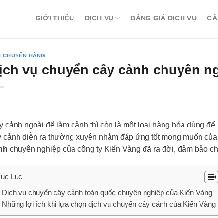
GIỚI THIỆU
DỊCH VỤ
BẢNG GIÁ DỊCH VỤ
CẨ
N CHUYỂN HÀNG
ịch vụ chuyển cây cảnh chuyên ngh
 cảnh ngoài để làm cảnh thì còn là một loại hàng hóa dùng để 
y cảnh diễn ra thường xuyên nhằm đáp ứng tốt mong muốn của
nh
chuyên nghiệp của công ty Kiến Vàng đã ra đời, đảm bảo chấ
ục Lục
Dịch vụ chuyển cây cảnh toàn quốc chuyên nghiệp của Kiến Vàng
Những lợi ích khi lựa chọn dịch vụ chuyển cây cảnh của Kiến Vàng