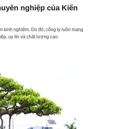
huyên nghiệp của Kiến
m kinh nghiệm. Do đó, công ty luôn mang
ệp, uy tín và chất lượng cao.