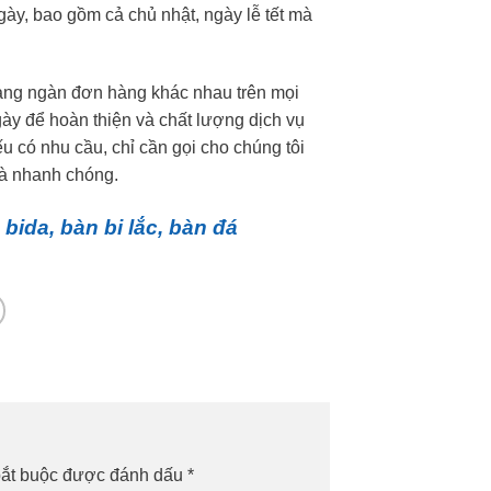
gày, bao gồm cả chủ nhật, ngày lễ tết mà
àng ngàn đơn hàng khác nhau trên mọi
gày để hoàn thiện và chất lượng dịch vụ
 có nhu cầu, chỉ cần gọi cho chúng tôi
và nhanh chóng.
bida, bàn bi lắc, bàn đá
bắt buộc được đánh dấu
*