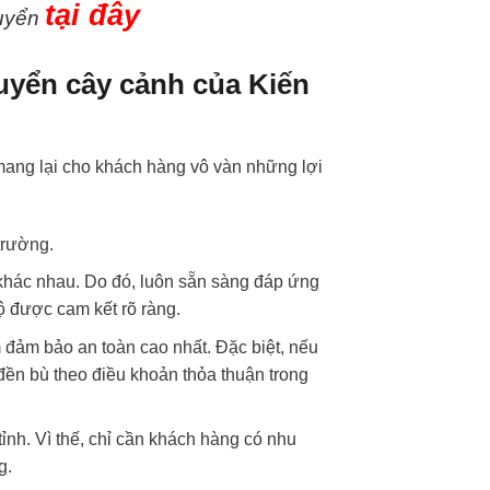
tại đây
huyển
huyển cây cảnh của Kiến
mang lại cho khách hàng vô vàn những lợi
trường.
g khác nhau. Do đó, luôn sẵn sàng đáp ứng
ộ được cam kết rõ ràng.
 đảm bảo an toàn cao nhất. Đặc biệt, nếu
 đền bù theo điều khoản thỏa thuận trong
ỉnh. Vì thế, chỉ cần khách hàng có nhu
g.