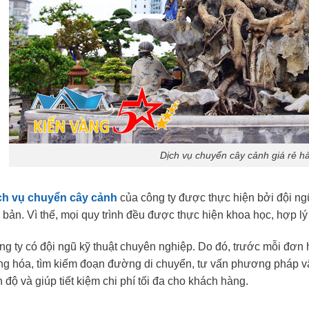
Dịch vụ chuyển cây cảnh giá rẻ h
ch vụ chuyển cây cảnh
của công ty được thực hiện bởi đội ngũ 
 bản. Vì thế, mọi quy trình đều được thực hiện khoa học, hợp 
g ty có đội ngũ kỹ thuật chuyên nghiệp. Do đó, trước mỗi đơn 
ng hóa, tìm kiếm đoạn đường di chuyển, tư vấn phương pháp v
n độ và giúp tiết kiệm chi phí tối đa cho khách hàng.