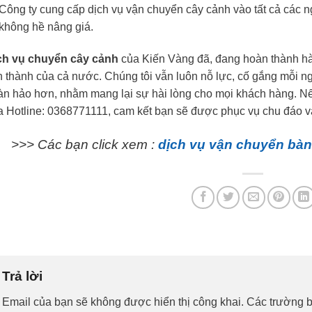
Công ty cung cấp dịch vụ vận chuyển cây cảnh vào tất cả các n
không hề nâng giá.
ch vụ chuyển cây cảnh
của Kiến Vàng đã, đang hoàn thành h
h thành của cả nước. Chúng tôi vẫn luôn nỗ lực, cố gắng mỗi n
n hảo hơn, nhằm mang lại sự hài lòng cho mọi khách hàng. Nếu
a Hotline: 0368771111, cam kết bạn sẽ được phục vụ chu đáo 
>>> Các bạn click xem :
dịch vụ vận chuyển bàn 
Trả lời
Email của bạn sẽ không được hiển thị công khai.
Các trường 