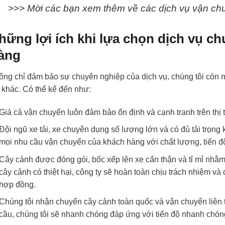
>>> Mời các bạn xem thêm về các dịch vụ vận c
hững lợi ích khi lựa chọn dịch vụ c
àng
ng chỉ đảm bảo sự chuyên nghiệp của dịch vụ, chúng tôi còn 
 khác. Có thể kể đến như:
Giá cả vận chuyển luôn đảm bảo ổn định và cạnh tranh trên thị 
Đội ngũ xe tải, xe chuyên dụng số lượng lớn và có đủ tải trọn
mọi nhu cầu vận chuyển của khách hàng với chất lượng, tiến đ
Cây cảnh được đóng gói, bốc xếp lên xe cẩn thận và tỉ mỉ nhằm
cây cảnh có thiệt hại, công ty sẽ hoàn toàn chịu trách nhiệm và
hợp đồng.
Chúng tôi nhận chuyển cây cảnh toàn quốc và vận chuyển liên t
cầu, chúng tôi sẽ nhanh chóng đáp ứng với tiến độ nhanh chón