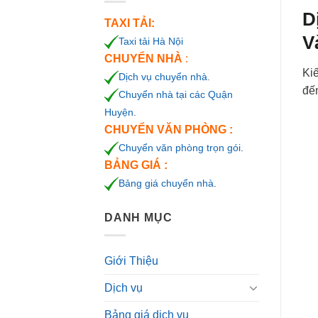
D
TAXI TẢI:
V
Taxi tải Hà Nội
CHUYỂN NHÀ
:
Ki
Dịch vụ chuyển nhà
.
đến
Chuyển nhà tại các Quận
Huyện
.
CHUYỂN VĂN PHÒNG :
Chuyển văn phòng trọn gói
.
BẢNG GIÁ :
Bảng giá chuyển nhà
.
DANH MỤC
Giới Thiệu
Dịch vụ
Bảng giá dịch vụ