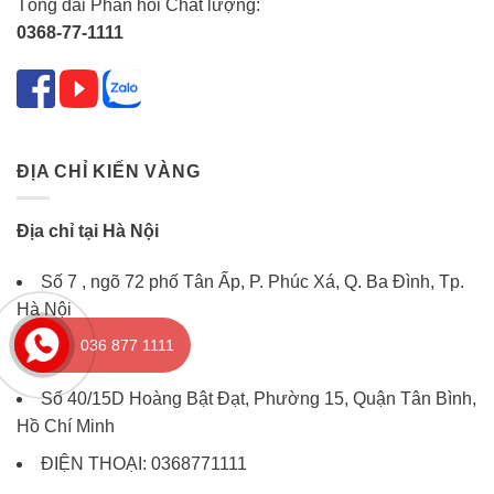
Tổng đài Phản hồi Chất lượng:
0368-77-1111
ĐỊA CHỈ KIẾN VÀNG
Địa chỉ tại Hà Nội
Số 7 , ngõ 72 phố Tân Ấp, P. Phúc Xá, Q. Ba Đình, Tp.
Hà Nội
036 877 1111
Địa chỉ tại Tp.HCM
Số 40/15D Hoàng Bật Đạt, Phường 15, Quận Tân Bình,
Hồ Chí Minh
ĐIỆN THOẠI: 0368771111