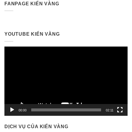
FANPAGE KIẾN VÀNG
YOUTUBE KIẾN VÀNG
Trình
chơi
Video
00:00
02:11
DỊCH VỤ CỦA KIẾN VÀNG