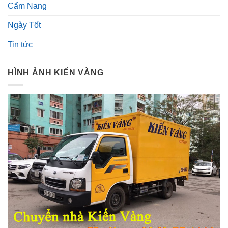
Cẩm Nang
Ngày Tốt
Tin tức
HÌNH ẢNH KIẾN VÀNG