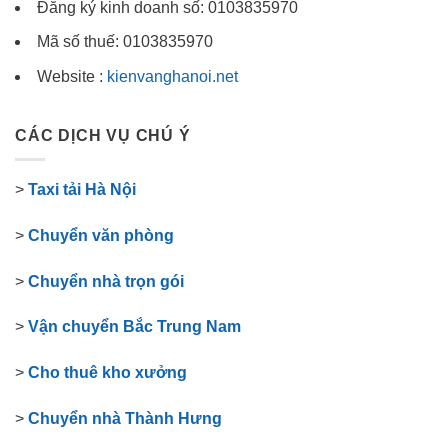
Đăng ký kinh doanh số: 0103835970
Mã số thuế: 0103835970
Website :
kienvanghanoi.net
CÁC DỊCH VỤ CHÚ Ý
>
Taxi tải Hà Nội
>
Chuyển văn phòng
>
Chuyển nhà trọn gói
>
Vận chuyển Bắc Trung Nam
>
Cho thuê kho xưởng
>
Chuyển nhà Thành Hưng