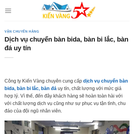
Skip
to
content
VẬN CHUYỂN HÀNG
Dịch vụ chuyển bàn bida, bàn bi lắc, bàn
đá uy tín
Công ty Kiến Vàng chuyên cung cấp
dịch vụ chuyển bàn
bida, bàn bi lắc, bàn đá
uy tín, chất lượng với mức giá
hợp lý. Vì thế, đến đây khách hàng sẽ hoàn toàn hài với
với chất lượng dịch vụ cũng như sự phục vụ tận tình, chu
đáo của đội ngũ nhân viên.