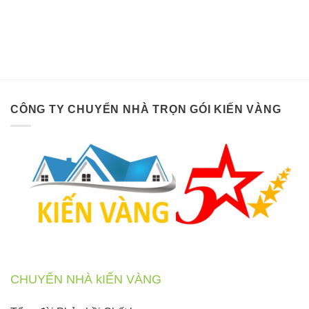
CÔNG TY CHUYỂN NHÀ TRỌN GÓI KIẾN VÀNG
CHUYỂN NHÀ kIẾN VÀNG