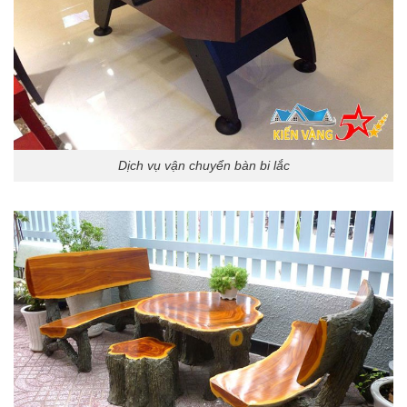
Dịch vụ vận chuyển bàn bi lắc