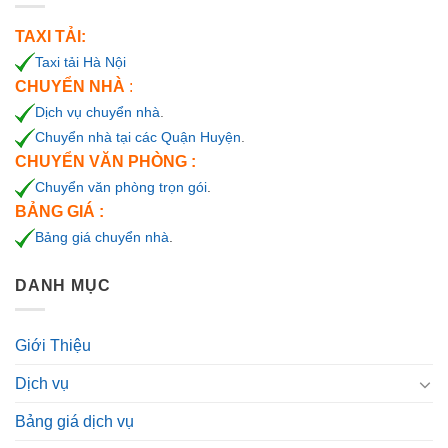
TAXI TẢI:
Taxi tải Hà Nội
CHUYỂN NHÀ
:
Dịch vụ chuyển nhà
.
Chuyển nhà tại các Quận Huyện
.
CHUYỂN VĂN PHÒNG :
Chuyển văn phòng trọn gói
.
BẢNG GIÁ :
Bảng giá chuyển nhà
.
DANH MỤC
Giới Thiệu
Dịch vụ
Bảng giá dịch vụ