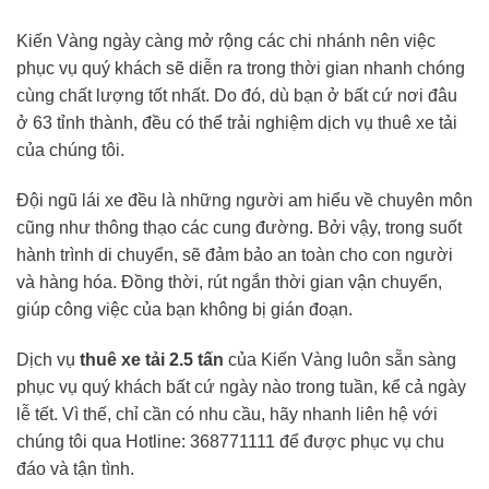
Kiến Vàng ngày càng mở rộng các chi nhánh nên việc
phục vụ quý khách sẽ diễn ra trong thời gian nhanh chóng
cùng chất lượng tốt nhất. Do đó, dù bạn ở bất cứ nơi đâu
ở 63 tỉnh thành, đều có thể trải nghiệm dịch vụ thuê xe tải
của chúng tôi.
Đội ngũ lái xe đều là những người am hiểu về chuyên môn
cũng như thông thạo các cung đường. Bởi vậy, trong suốt
hành trình di chuyển, sẽ đảm bảo an toàn cho con người
và hàng hóa. Đồng thời, rút ngắn thời gian vận chuyển,
giúp công việc của bạn không bị gián đoạn.
Dịch vụ
thuê xe tải 2.5 tấn
của Kiến Vàng luôn sẵn sàng
phục vụ quý khách bất cứ ngày nào trong tuần, kể cả ngày
lễ tết. Vì thế, chỉ cần có nhu cầu, hãy nhanh liên hệ với
chúng tôi qua Hotline: 368771111 để được phục vụ chu
đáo và tận tình.