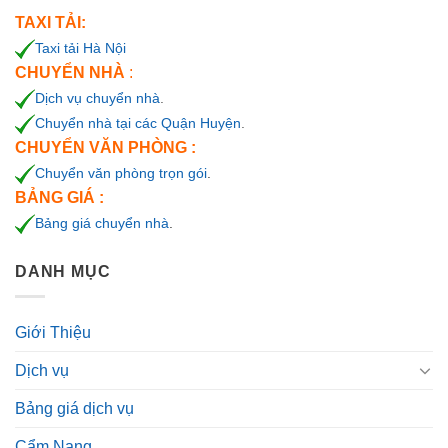
TAXI TẢI:
Taxi tải Hà Nội
CHUYỂN NHÀ
:
Dịch vụ chuyển nhà
.
Chuyển nhà tại các Quận Huyện
.
CHUYỂN VĂN PHÒNG :
Chuyển văn phòng trọn gói
.
BẢNG GIÁ :
Bảng giá chuyển nhà
.
DANH MỤC
Giới Thiệu
Dịch vụ
Bảng giá dịch vụ
Cẩm Nang