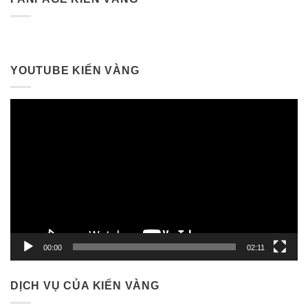
YOUTUBE KIẾN VÀNG
Trình
chơi
Video
00:00
02:11
DỊCH VỤ CỦA KIẾN VÀNG