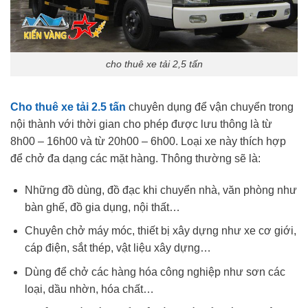
cho thuê xe tải 2,5 tấn
Cho thuê xe tải 2.5 tấn
chuyên dụng để vận chuyển trong
nội thành với thời gian cho phép được lưu thông là từ
8h00 – 16h00 và từ 20h00 – 6h00. Loại xe này thích hợp
để chở đa dạng các mặt hàng. Thông thường sẽ là:
Những đồ dùng, đồ đạc khi chuyển nhà, văn phòng như
bàn ghế, đồ gia dụng, nội thất…
Chuyên chở máy móc, thiết bị xây dựng như xe cơ giới,
cáp điện, sắt thép, vật liệu xây dựng…
Dùng để chở các hàng hóa công nghiệp như sơn các
loại, dầu nhờn, hóa chất…