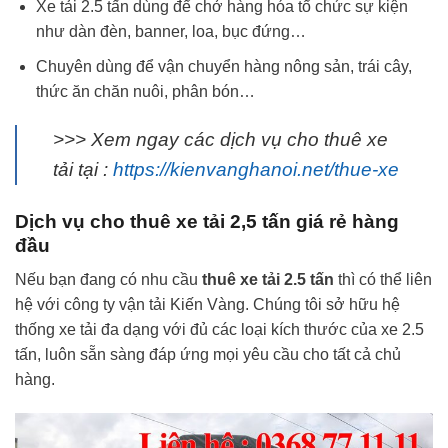
Xe tải 2.5 tấn dùng để chở hàng hóa tổ chức sự kiện
như dàn đèn, banner, loa, bục đứng…
Chuyên dùng để vận chuyển hàng nông sản, trái cây,
thức ăn chăn nuôi, phân bón…
>>> Xem ngay các dịch vụ cho thuê xe
tải tại :
https://kienvanghanoi.net/thue-xe
Dịch vụ cho thuê xe tải 2,5 tấn giá rẻ hàng
đầu
Nếu bạn đang có nhu cầu
thuê xe tải 2.5 tấn
thì có thể liên
hệ với công ty vận tải Kiến Vàng. Chúng tôi sở hữu hệ
thống xe tải đa dạng với đủ các loại kích thước của xe 2.5
tấn, luôn sẵn sàng đáp ứng mọi yêu cầu cho tất cả chủ
hàng.