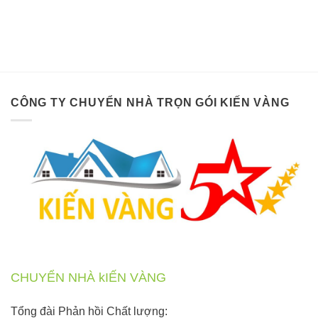
CÔNG TY CHUYỂN NHÀ TRỌN GÓI KIẾN VÀNG
CHUYỂN NHÀ kIẾN VÀNG
Tổng đài Phản hồi Chất lượng: