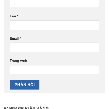
Tên
*
Email
*
Trang web
FANPAGE KIẾN VÀNG