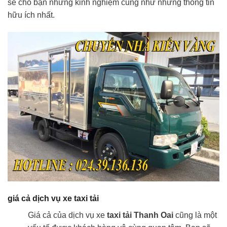
sẽ cho bạn những kinh nghiệm cũng như những thông tin
hữu ích nhất.
giá cả dịch vụ xe taxi tải
Giá cả của dịch vụ xe
taxi tải Thanh Oai
cũng là một