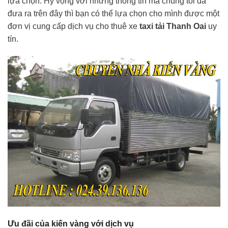
lựa chọn. Hy vọng với những thông tin mà chúng tôi đã
đưa ra trên đây thì bạn có thể lựa chọn cho mình được một
đơn vị cung cấp dịch vụ cho thuê xe
taxi tải Thanh Oai
uy
tín.
Ưu đãi của kiến vàng với dịch vụ