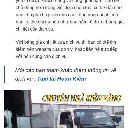
yếu tố được khách hàng vô cùng quan tâm. Bạn sẽ
chủ động hơn trong việc lựa chọn loại xe taxi tải như
nào cho phù hợp với nhu cầu cũng như chi phí mà
bạn có thể chi trả nếu như bạn nắm rõ được bảng giá
chi tiết của dịch vụ.
Với bảng giá chi tiết của dịch vụ thì bạn có thể tìm
kiếm trên website của đơn vị hoặc liên hệ trực tiếp
với bên cung cấp dịch vụ.
Mời các bạn tham khảo thêm thông tin về
dịch vụ :
Taxi tải Hoàn Kiếm