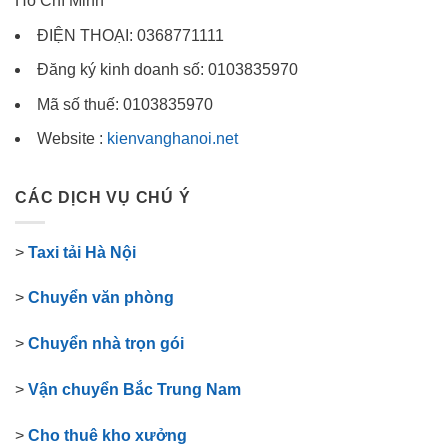
Hồ Chí Minh
ĐIỆN THOẠI: 0368771111
Đăng ký kinh doanh số: 0103835970
Mã số thuế: 0103835970
Website :
kienvanghanoi.net
CÁC DỊCH VỤ CHÚ Ý
>
Taxi tải Hà Nội
>
Chuyển văn phòng
>
Chuyển nhà trọn gói
>
Vận chuyển Bắc Trung Nam
>
Cho thuê kho xưởng