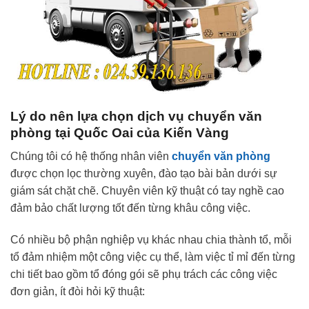
Lý do nên lựa chọn dịch vụ chuyển văn
phòng tại Quốc Oai của Kiến Vàng
Chúng tôi có hệ thống nhân viên
chuyển văn phòng
được chọn lọc thường xuyên, đào tạo bài bản dưới sự
giám sát chặt chẽ. Chuyên viên kỹ thuật có tay nghề cao
đảm bảo chất lượng tốt đến từng khâu công việc.
Có nhiều bộ phận nghiệp vụ khác nhau chia thành tổ, mỗi
tổ đảm nhiệm một công việc cụ thể, làm việc tỉ mỉ đến từng
chi tiết bao gồm
tổ đóng gói sẽ phụ trách các công việc
đơn giản, ít đòi hỏi kỹ thuật: