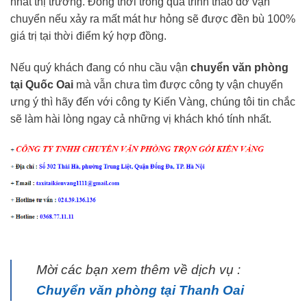
nhất thị trường. Đồng thời trong quá trình tháo dỡ vận
chuyển nếu xảy ra mất mát hư hỏng sẽ được đền bù 100%
giá trị tại thời điểm ký hợp đồng.
Nếu quý khách đang có nhu cầu vận
chuyển văn phòng
tại Quốc Oai
mà vẫn chưa tìm được công ty vận chuyển
ưng ý thì hãy đến với công ty Kiến Vàng, chúng tôi tin chắc
sẽ làm hài lòng ngay cả những vị khách khó tính nhất.
Mời các bạn xem thêm về dịch vụ :
Chuyển văn phòng tại Thanh Oai