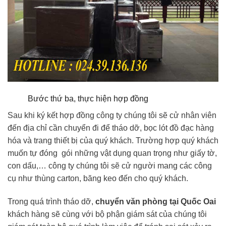
Bước thứ ba, thực hiện hợp đồng
Sau khi ký kết hợp đồng công ty chúng tôi sẽ cử nhân viên
đến địa chỉ cần chuyển đi để tháo dỡ, bọc lót đồ đạc hàng
hóa và trang thiết bị của quý khách. Trường hợp quý khách
muốn tự đóng gói những vật dụng quan trọng như giấy tờ,
con dấu,… công ty chúng tôi sẽ cử người mang các công
cụ như thùng carton, băng keo đến cho quý khách.
Trong quá trình tháo dỡ,
chuyển văn phòng tại Quốc Oai
khách hàng sẽ cùng với bộ phận giám sát của chúng tôi