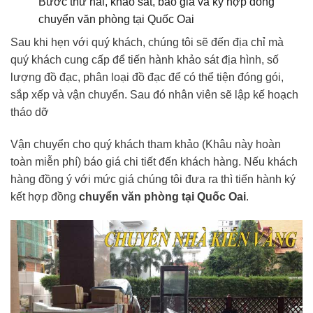
Bước thứ hai, khảo sát, báo giá và ký hợp đồng
chuyển văn phòng tại Quốc Oai
Sau khi hẹn với quý khách, chúng tôi sẽ đến địa chỉ mà
quý khách cung cấp để tiến hành khảo sát địa hình, số
lượng đồ đạc, phân loại đồ đạc để có thể tiện đóng gói,
sắp xếp và vận chuyển. Sau đó nhân viên sẽ lập kế hoạch
tháo dỡ
Vận chuyển cho quý khách tham khảo (
Khâu này hoàn
toàn miễn phí) báo giá chi tiết đến khách hàng. Nếu khách
hàng đồng ý với mức giá chúng tôi đưa ra thì tiến hành ký
kết hợp đồng
chuyển văn phòng tại Quốc Oai
.