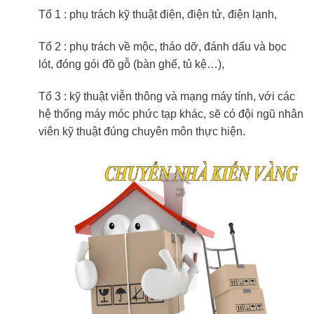
Tổ 1 : phụ trách kỹ thuật điện, điện tử, điện lạnh,
Tổ 2 : phụ trách về mộc, tháo dỡ, đánh dấu và bọc
lót, đóng gói đồ gỗ (bàn ghế, tủ kệ…),
Tổ 3 : kỹ thuật viễn thông và mạng máy tính, với các
hệ thống máy móc phức tạp khác, sẽ có đội ngũ nhân
viên kỹ thuật đúng chuyên môn thực hiện.