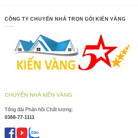
CÔNG TY CHUYỂN NHÀ TRỌN GÓI KIẾN VÀNG
CHUYỂN NHÀ kIẾN VÀNG
Tổng đài Phản hồi Chất lượng:
0368-77-1111