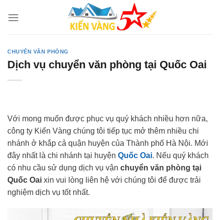
Skip
to
content
CHUYỂN VĂN PHÒNG
Dịch vụ chuyển văn phòng tại Quốc Oai
Với mong muốn được phục vụ quý khách nhiều hơn nữa,
công ty Kiến Vàng chúng tôi tiếp tục mở thêm nhiều chi
nhánh ở khắp cả quận huyện của Thành phố Hà Nội. Mới
đây nhất là chi nhánh tại huyện
Quốc Oai
. Nếu quý khách
có nhu cầu sử dụng dịch vụ vận
chuyển văn phòng tại
Quốc Oai
xin vui lòng liên hệ với chúng tôi để được trải
nghiệm dịch vụ tốt nhất.