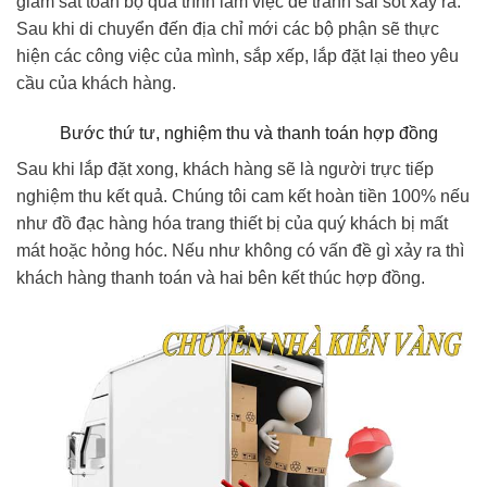
giám sát toàn bộ quá trình làm việc để tránh sai sót xảy ra.
Sau khi di chuyển đến địa chỉ mới các bộ phận sẽ thực
hiện các công việc của mình, sắp xếp, lắp đặt lại theo yêu
cầu của khách hàng.
Bước thứ tư, nghiệm thu và thanh toán hợp đồng
Sau khi lắp đặt xong, khách hàng sẽ là người trực tiếp
nghiệm thu kết quả. Chúng tôi cam kết hoàn tiền 100% nếu
như đồ đạc hàng hóa trang thiết bị của quý khách bị mất
mát hoặc hỏng hóc. Nếu như không có vấn đề gì xảy ra thì
khách hàng thanh toán và hai bên kết thúc hợp đồng.