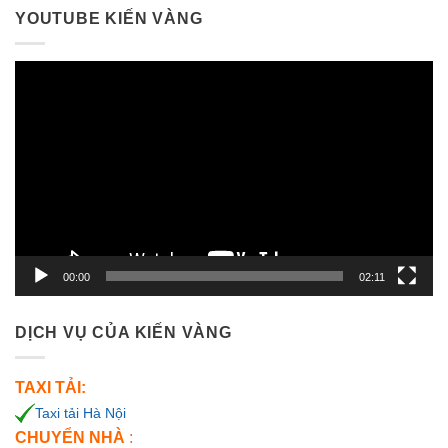
YOUTUBE KIẾN VÀNG
Trình
chơi
Video
00:00
02:11
DỊCH VỤ CỦA KIẾN VÀNG
TAXI TẢI:
Taxi tải Hà Nội
CHUYỂN NHÀ
: